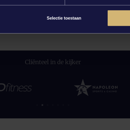
Selectie toestaan
Cliënteel in de kijker