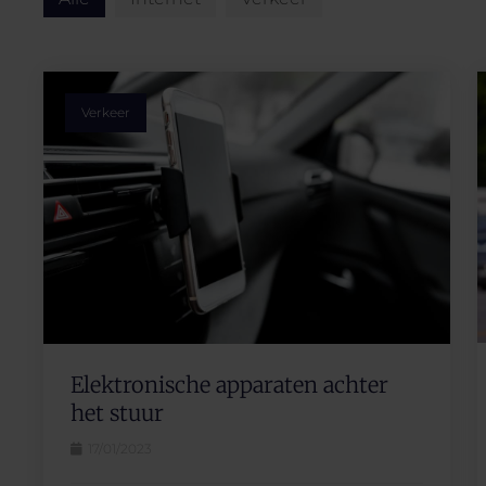
Verkeer
Elektronische apparaten achter
het stuur
17/01/2023