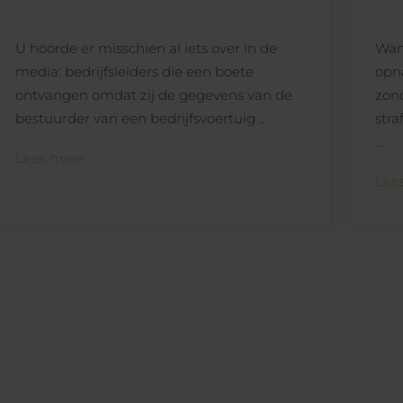
Wann
U hoorde er misschien al iets over in de
opn
media: bedrijfsleiders die een boete
zon
ontvangen omdat zij de gegevens van de
stra
bestuurder van een bedrijfsvoertuig ...
...
Lees meer
Lee