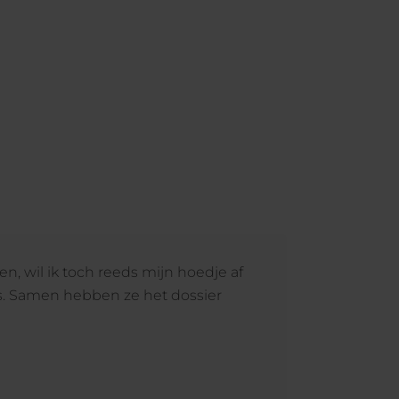
n, wil ik toch reeds mijn hoedje af
s. Samen hebben ze het dossier