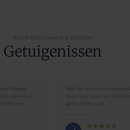
Wat klanten over ons vertellen
Getuigenissen
toor! Steeds
Wat het vonnis ook zal worde
oor de zaak in
doen voor Jolien en Andrea
veral mee...
goed voorbereid...
Lees meer