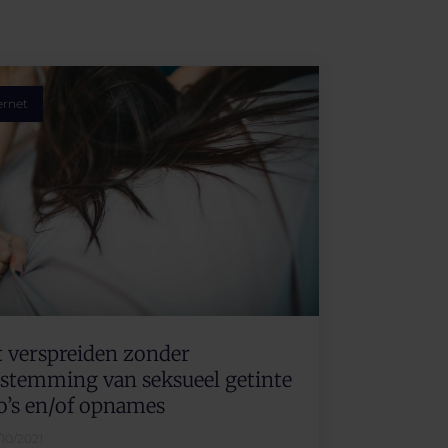
ernet
 verspreiden zonder
stemming van seksueel getinte
o’s en/of opnames
/10/2021