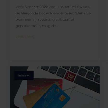
Vóór 3 maart 2022 kon U in artikel 8.4 van
de Wegcode het volgende lezen: “Behalve
wanneer zijn voertuig stilstaat of
geparkeerd is, mag de ...
Lees meer
Internet