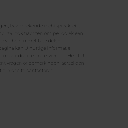
euwigheden met U te delen.
agina kan U nuttige informatie
en over diverse onderwerpen. Heeft U
nt vragen of opmerkingen, aarzel dan
et om ons te contacteren.