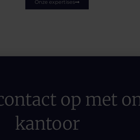
Onze expertises
ontact op met o
kantoor