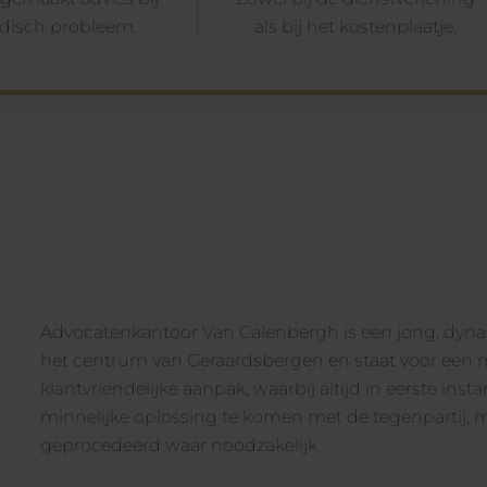
ridisch probleem.
als bij het kostenplaatje.
Advocatenkantoor Van Calenbergh is een jong, dyn
het centrum van Geraardsbergen en staat voor een m
klantvriendelijke aanpak, waarbij altijd in eerste ins
minnelijke oplossing te komen met de tegenpartij, 
geprocedeerd waar noodzakelijk.