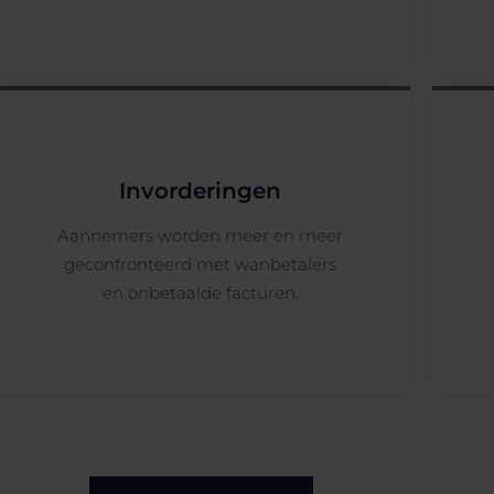
Invorderingen
Aannemers worden meer en meer
geconfronteerd met wanbetalers
en onbetaalde facturen.