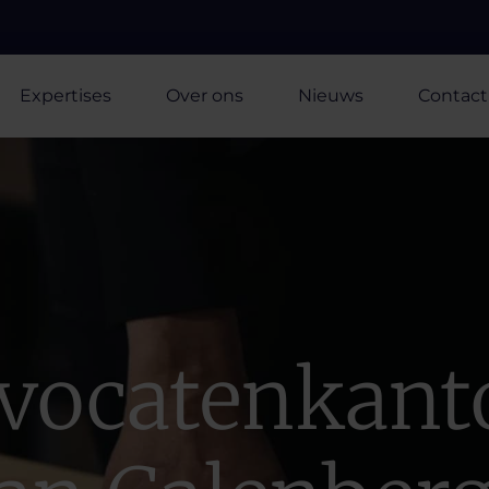
Expertises
Over ons
Nieuws
Contact
vocatenkant