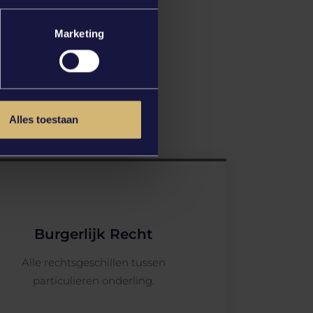
Marketing
Alles toestaan
Burgerlijk Recht
Alle rechtsgeschillen tussen
particulieren onderling.