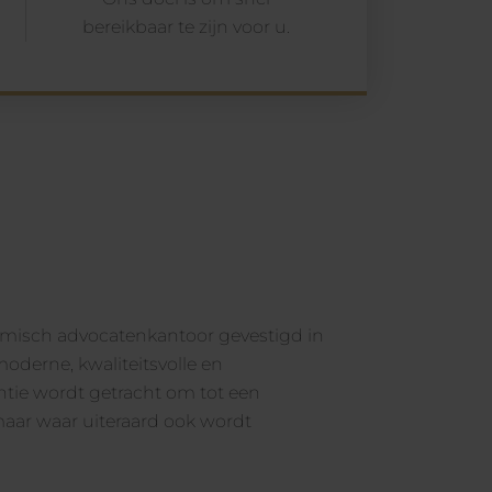
bereikbaar te zijn voor u.
amisch advocatenkantoor gevestigd in
oderne, kwaliteitsvolle en
tantie wordt getracht om tot een
maar waar uiteraard ook wordt