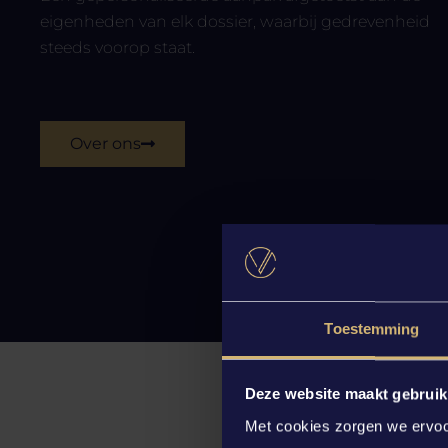
eigenheden van elk dossier, waarbij gedrevenheid
steeds voorop staat.
Over ons
Toestemming
Deze website maakt gebruik
Met cookies zorgen we ervoor