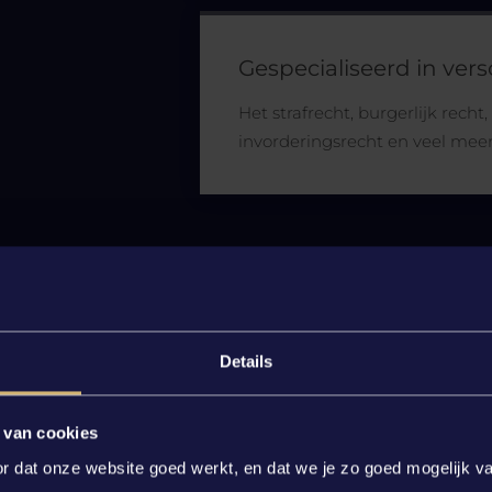
Gespecialiseerd in ver
Het strafrecht, burgerlijk recht,
invorderingsrecht en veel meer
Details
 van cookies
 dat onze website goed werkt, en dat we je zo goed mogelijk va